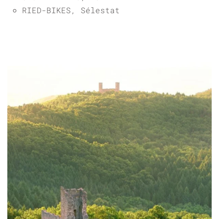
RIED-BIKES, Sélestat