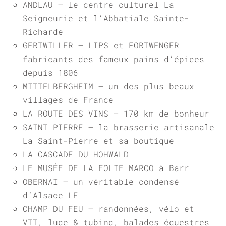
ANDLAU – le centre culturel La
Seigneurie et l’Abbatiale Sainte-
Richarde
GERTWILLER – LIPS et FORTWENGER
fabricants des fameux pains d’épices
depuis 1806
MITTELBERGHEIM – un des plus beaux
villages de France
LA ROUTE DES VINS – 170 km de bonheur
SAINT PIERRE – la brasserie artisanale
La Saint-Pierre et sa boutique
LA CASCADE DU HOHWALD
LE MUSÉE DE LA FOLIE MARCO à Barr
OBERNAI – un véritable condensé
d’Alsace LE
CHAMP DU FEU – randonnées, vélo et
VTT, luge & tubing, balades équestres