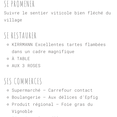
SE PROMENER
Suivre le sentier viticole bien fléché du
village
SE RESTAURER
KIRRMANN Excellentes tartes flambées
dans un cadre magnifique
À TABLE
AUX 3 ROSES
SES COMMERCES
Supermarché – Carrefour contact
Boulangerie – Aux délices d’Epfig
Produit régional – Foie gras du
Vignoble