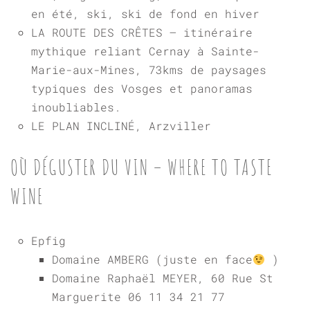
en été, ski, ski de fond en hiver
LA ROUTE DES CRÊTES – itinéraire
mythique reliant Cernay à Sainte-
Marie-aux-Mines, 73kms de paysages
typiques des Vosges et panoramas
inoubliables.
LE PLAN INCLINÉ, Arzviller
OÙ DÉGUSTER DU VIN – WHERE TO TASTE
WINE
Epfig
Domaine AMBERG (juste en face
)
Domaine Raphaël MEYER, 60 Rue St
Marguerite 06 11 34 21 77