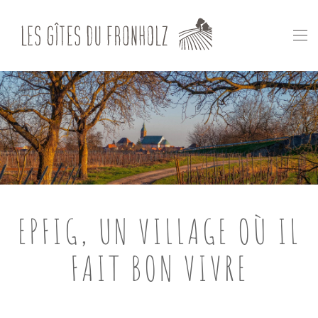
Skip to main content
EPFIG, UN VILLAGE OÙ IL
FAIT BON VIVRE