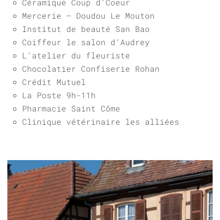
Céramique Coup d’Coeur
Mercerie – Doudou Le Mouton
Institut de beauté San Bao
Coiffeur le salon d’Audrey
L’atelier du fleuriste
Chocolatier Confiserie Rohan
Crédit Mutuel
La Poste 9h-11h
Pharmacie Saint Côme
Clinique vétérinaire les alliées