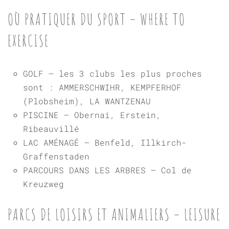
OÙ PRATIQUER DU SPORT – WHERE TO
EXERCISE
GOLF – les 3 clubs les plus proches
sont : AMMERSCHWIHR, KEMPFERHOF
(Plobsheim), LA WANTZENAU
PISCINE – Obernai, Erstein,
Ribeauvillé
LAC AMÉNAGÉ – Benfeld, Illkirch-
Graffenstaden
PARCOURS DANS LES ARBRES – Col de
Kreuzweg
PARCS DE LOISIRS ET ANIMALIERS – LEISURE